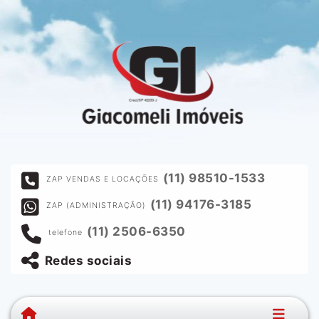
(11) 98510-1533
ZAP VENDAS E LOCAÇÕES
(11) 94176-3185
ZAP (ADMINISTRAÇÃO)
(11) 2506-6350
telefone
Redes sociais