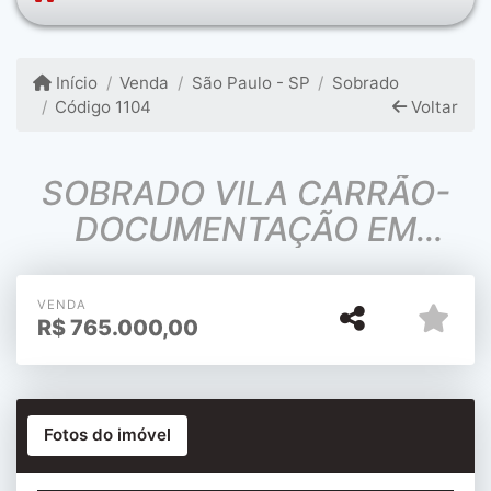
Início
Venda
São Paulo - SP
Sobrado
Código 1104
Voltar
SOBRADO VILA CARRÃO-
DOCUMENTAÇÃO EM
ORDEM -ACEITA
FINANCIAMENTO
VENDA
R$
765.000,00
Fotos do imóvel