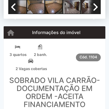
Previous
Next
Informações do imóvel
3 quartos
2 banh.
Cód.
1104
2 Vagas cobertas
SOBRADO VILA CARRÃO-
DOCUMENTAÇÃO EM
ORDEM -ACEITA
FINANCIAMENTO