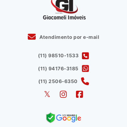
Atendimento por e-mail
(11) 98510-1533
(11) 94176-3185
(11) 2506-6350