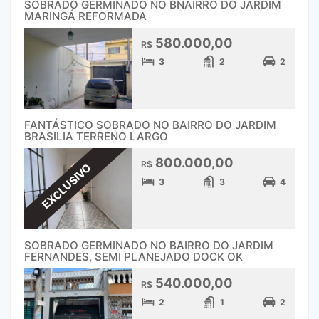
SOBRADO GERMINADO NO BNAIRRO DO JARDIM
MARINGÁ REFORMADA
580.000,00
R$
3
2
2
FANTÁSTICO SOBRADO NO BAIRRO DO JARDIM
BRASILIA TERRENO LARGO
800.000,00
R$
EXCLUSIVO
3
3
4
SOBRADO GERMINADO NO BAIRRO DO JARDIM
FERNANDES, SEMI PLANEJADO DOCK OK
540.000,00
R$
2
1
2