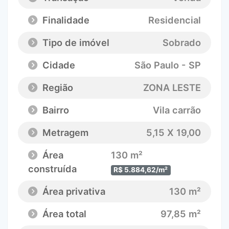
Finalidade
Residencial
Tipo de imóvel
Sobrado
Cidade
São Paulo - SP
Região
ZONA LESTE
Bairro
Vila carrão
Metragem
5,15 X 19,00
Área
130 m²
construída
R$ 5.884,62/m²
Área privativa
130 m²
Área total
97,85 m²