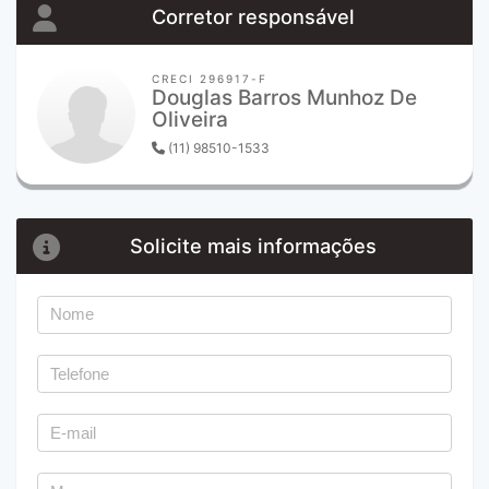
Corretor responsável
CRECI 296917-F
Douglas Barros Munhoz De
Oliveira
(11) 98510-1533
Solicite mais informações