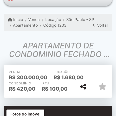
Início
Venda
Locação
São Paulo - SP
Apartamento
Código 1203
Voltar
APARTAMENTO DE
CONDOMINIO FECHADO -
STUDIO NOVO NUNCA
HABITADO VILA CARRÃO
VENDA
LOCAÇÃO
R$
300.000,00
R$
1.680,00
CONDOMÍNIO
IPTU
R$
420,00
R$
100,00
Fotos do imóvel