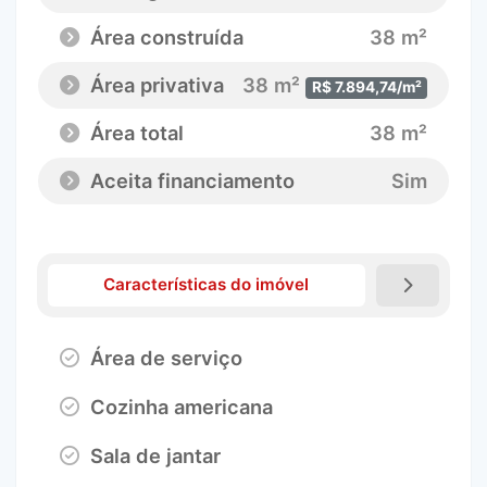
Área construída
38 m²
Área privativa
38 m²
R$ 7.894,74/m²
Área total
38 m²
Aceita financiamento
Sim
Características do imóvel
Área de serviço
Cozinha americana
Sala de jantar