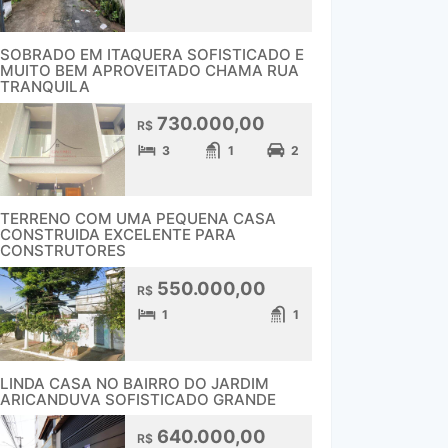
SOBRADO EM ITAQUERA SOFISTICADO E
MUITO BEM APROVEITADO CHAMA RUA
TRANQUILA
730.000,00
R$
3
1
2
TERRENO COM UMA PEQUENA CASA
CONSTRUIDA EXCELENTE PARA
CONSTRUTORES
550.000,00
R$
1
1
LINDA CASA NO BAIRRO DO JARDIM
ARICANDUVA SOFISTICADO GRANDE
640.000,00
R$