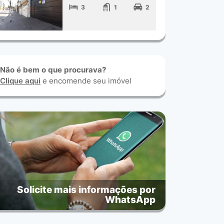
3
1
2
Não é bem o que procurava?
Clique aqui
e encomende seu imóvel
Solicite mais informações por
WhatsApp