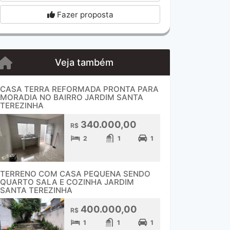
Fazer proposta
Veja também
CASA TERRA REFORMADA PRONTA PARA
MORADIA NO BAIRRO JARDIM SANTA
TEREZINHA
340.000,00
R$
2
1
1
TERRENO COM CASA PEQUENA SENDO
QUARTO SALA E COZINHA JARDIM
SANTA TEREZINHA
400.000,00
R$
1
1
1