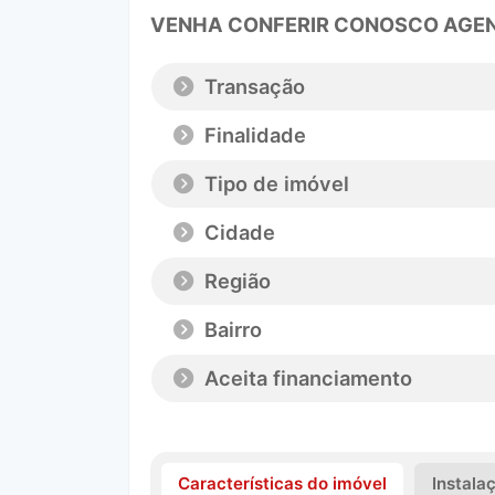
VENHA CONFERIR CONOSCO AGEN
Transação
Finalidade
Tipo de imóvel
Cidade
Região
Bairro
Aceita financiamento
Características do imóvel
Instala