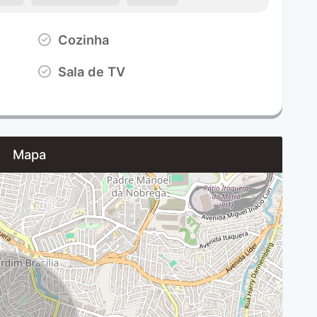
Cozinha
Sala de TV
Mapa