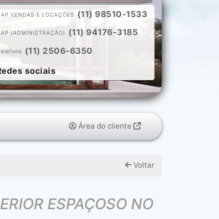
(11) 98510-1533
ZAP VENDAS E LOCAÇÕES
(11) 94176-3185
ZAP (ADMINISTRAÇÃO)
(11) 2506-6350
telefone
Redes sociais
Área do cliente
Voltar
ÇOSO NO