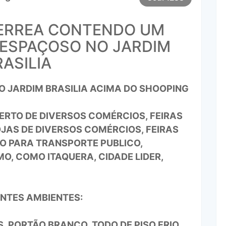
ERREA CONTENDO UM
 ESPAÇOSO NO JARDIM
RASILIA
O JARDIM BRASILIA ACIMA DO SHOOPING
ERTO DE DIVERSOS COMÉRCIOS, FEIRAS
OJAS DE DIVERSOS COMÉRCIOS, FEIRAS
SO PARA TRANSPORTE PUBLICO,
MO, COMO ITAQUERA, CIDADE LIDER,
INTES AMBIENTES:
 PORTÃO BRANCO, TODO DE PISO FRIO,