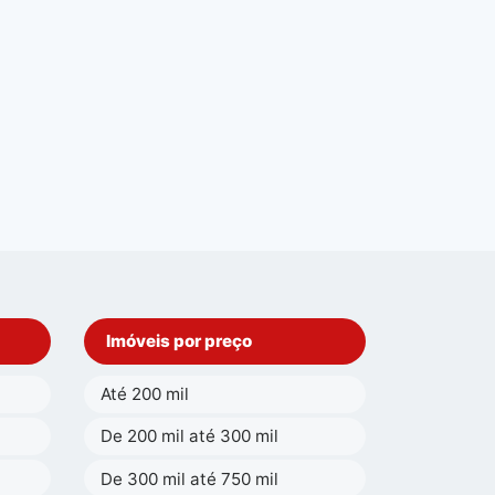
Imóveis por preço
Até 200 mil
De 200 mil até 300 mil
De 300 mil até 750 mil