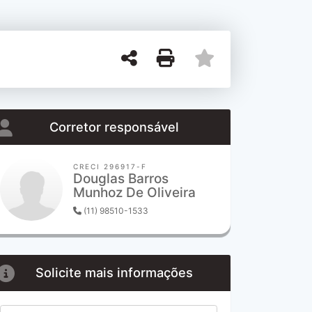
Corretor responsável
CRECI 296917-F
Douglas Barros
Munhoz De Oliveira
(11) 98510-1533
Solicite mais informações