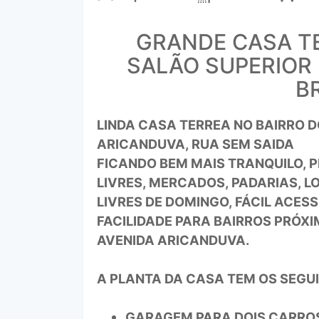
GRANDE CASA T
SALÃO SUPERIOR
B
LINDA CASA TERREA NO BAIRRO D
ARICANDUVA, RUA SEM SAIDA
FICANDO BEM MAIS TRANQUILO, P
LIVRES, MERCADOS, PADARIAS, L
LIVRES DE DOMINGO, FÁCIL ACES
FACILIDADE PARA BAIRROS PRÓXI
AVENIDA ARICANDUVA.
A PLANTA DA CASA TEM OS SEGU
GARAGEM PARA DOIS CARROS,