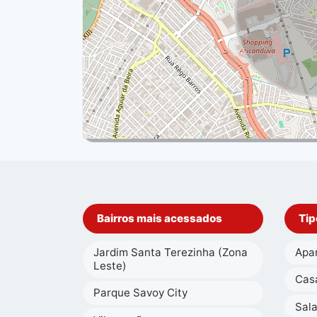
Bairros mais acessados
Tip
Jardim Santa Terezinha (Zona
Apa
Leste)
Cas
Parque Savoy City
Sal