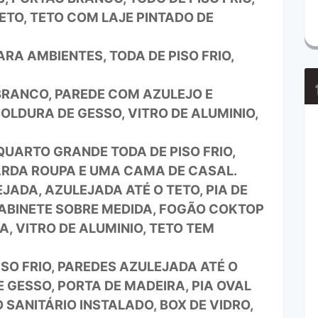
ETO, TETO COM LAJE PINTADO DE
A AMBIENTES, TODA DE PISO FRIO,
BRANCO, PAREDE COM AZULEJO E
LDURA DE GESSO, VITRO DE ALUMINIO,
UARTO GRANDE TODA DE PISO FRIO,
RDA ROUPA E UMA CAMA DE CASAL.
ADA, AZULEJADA ATÉ O TETO, PIA DE
GABINETE SOBRE MEDIDA, FOGÃO COKTOP
, VITRO DE ALUMINIO, TETO TEM
ISO FRIO, PAREDES AZULEJADA ATÉ O
 GESSO, PORTA DE MADEIRA, PIA OVAL
 SANITÁRIO INSTALADO, BOX DE VIDRO,