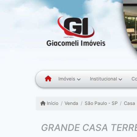
Imóveis
Institucional
Co
Início
Venda
São Paulo - SP
Casa
GRANDE CASA TERREA C