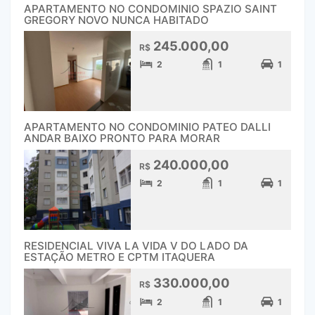
APARTAMENTO NO CONDOMINIO SPAZIO SAINT
GREGORY NOVO NUNCA HABITADO
245.000,00
R$
2
1
1
APARTAMENTO NO CONDOMINIO PATEO DALLI
ANDAR BAIXO PRONTO PARA MORAR
240.000,00
R$
2
1
1
RESIDENCIAL VIVA LA VIDA V DO LADO DA
ESTAÇÃO METRO E CPTM ITAQUERA
330.000,00
R$
2
1
1