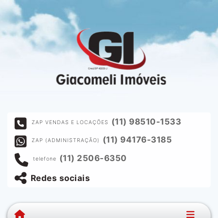
(11) 98510-1533
ZAP VENDAS E LOCAÇÕES
(11) 94176-3185
ZAP (ADMINISTRAÇÃO)
(11) 2506-6350
telefone
Redes sociais