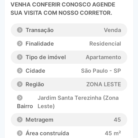
VENHA CONFERIR CONOSCO AGENDE
SUA VISITA COM NOSSO CORRETOR.
Transação
Venda
Finalidade
Residencial
Tipo de imóvel
Apartamento
Cidade
São Paulo - SP
Região
ZONA LESTE
Jardim Santa Terezinha (Zona
Bairro
Leste)
Metragem
45
Área construída
45 m²