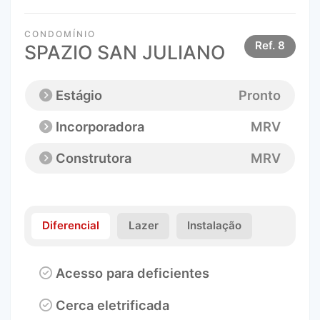
CONDOMÍNIO
Ref.
8
SPAZIO SAN JULIANO
Estágio
Pronto
Incorporadora
MRV
Construtora
MRV
Diferencial
Lazer
Instalação
Acesso para deficientes
Cerca eletrificada