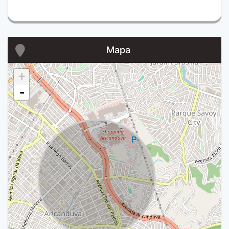
Mapa
+
-