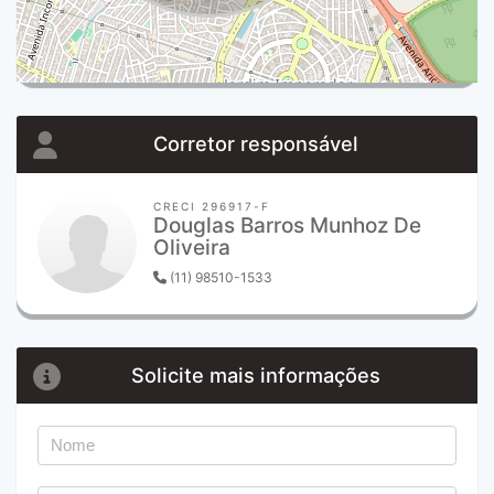
Corretor responsável
CRECI 296917-F
Douglas Barros Munhoz De
Oliveira
(11) 98510-1533
Solicite mais informações