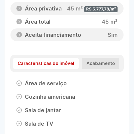
Área privativa
45 m²
R$ 5.777,78/m²
Área total
45 m²
Aceita financiamento
Sim
Características do imóvel
Acabamento
Área de serviço
Cozinha americana
Sala de jantar
Sala de TV