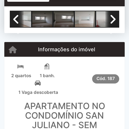
Previous
Next
Informações do imóvel
2 quartos
1 banh.
Cód.
187
1 Vaga descoberta
APARTAMENTO NO
CONDOMÍNIO SAN
JULIANO - SEM