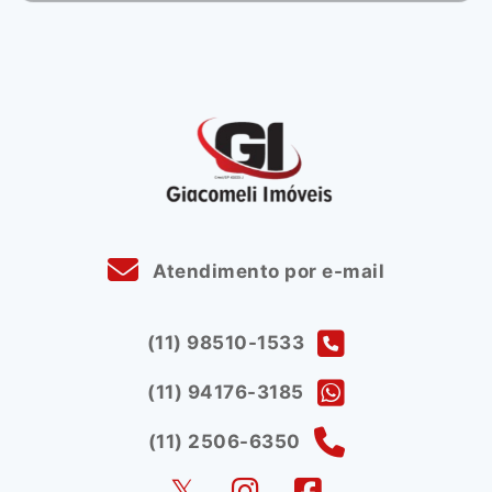
Atendimento por e-mail
(11) 98510-1533
(11) 94176-3185
(11) 2506-6350