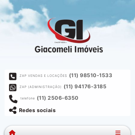
(11) 98510-1533
ZAP VENDAS E LOCAÇÕES
(11) 94176-3185
ZAP (ADMINISTRAÇÃO)
(11) 2506-6350
telefone
Redes sociais