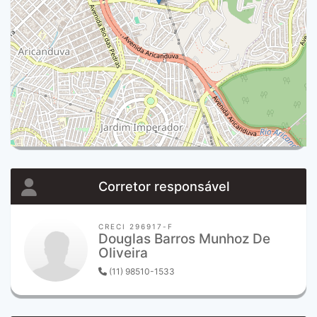
Corretor responsável
CRECI 296917-F
Douglas Barros Munhoz De
Oliveira
(11) 98510-1533