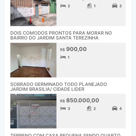
2
1
3
DOIS COMODOS PRONTOS PARA MORAR NO
BAIRRO DO JARDIM SANTA TEREZINHA
900,00
R$
1
SOBRADO GERMINADO TODO PLANEJADO
JARDIM BRASILIA/ CIDADE LIDER
850.000,00
R$
3
2
4
TERRENO COM CASA PEQUENA SENDO QUARTO