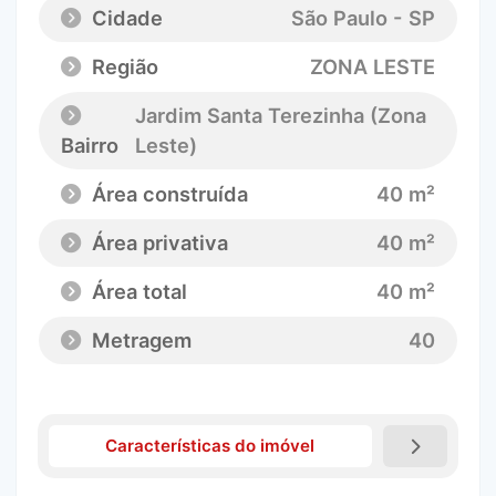
Cidade
São Paulo - SP
Região
ZONA LESTE
Jardim Santa Terezinha (Zona
Bairro
Leste)
Área construída
40 m²
Área privativa
40 m²
Área total
40 m²
Metragem
40
Características do imóvel