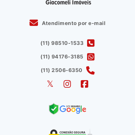
Atendimento por e-mail
(11) 98510-1533
(11) 94176-3185
(11) 2506-6350