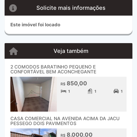
Solicite mais informações
Este imóvel foi locado
Veja também
2 COMODOS BARATINHO PEQUENO E
CONFORTÁVEL BEM ACONCHEGANTE
850,00
R$
1
1
1
CASA COMERCIAL NA AVENIDA ACIMA DA JACU
PESSEGO DOIS PAVIMENTOS
8.000,00
R$