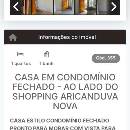
Previous
Next
Informações do imóvel
Cód.
355
1 quartos
1 banh.
CASA EM CONDOMÍNIO
FECHADO - AO LADO DO
SHOPPING ARICANDUVA
NOVA
CASA ESTILO CONDOMÍNIO FECHADO
PRONTO PARA MORAR COM VISTA PARA