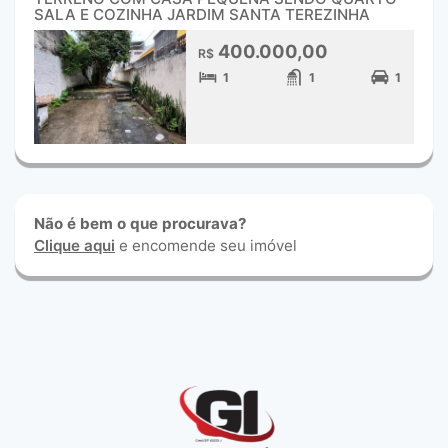
SALA E COZINHA JARDIM SANTA TEREZINHA
400.000,00
R$
1
1
1
Não é bem o que procurava?
Clique aqui
e encomende seu imóvel