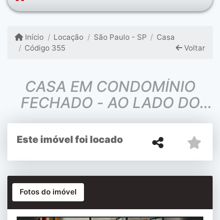
Início
Locação
São Paulo - SP
Casa
Código 355
Voltar
CASA EM CONDOMÍNIO
FECHADO - AO LADO DO
SHOPPING ARICANDUVA
NOVA
Este imóvel foi locado
Fotos do imóvel