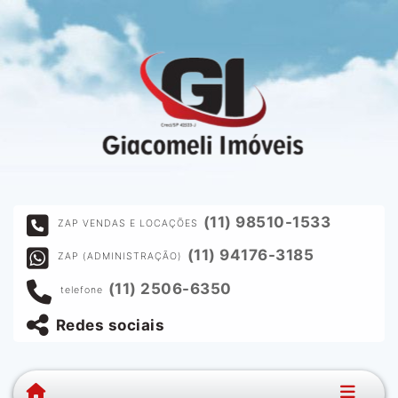
(11) 98510-1533
ZAP VENDAS E LOCAÇÕES
(11) 94176-3185
ZAP (ADMINISTRAÇÃO)
(11) 2506-6350
telefone
Redes sociais