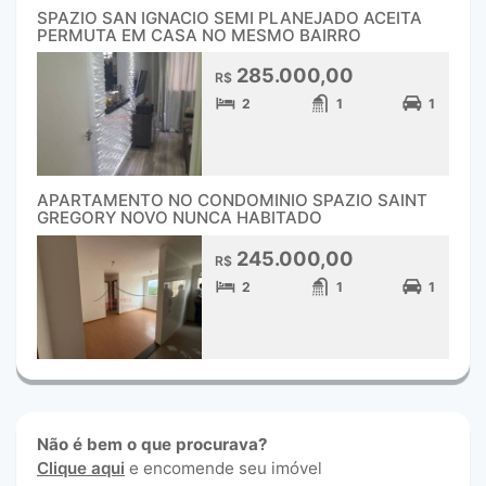
SPAZIO SAN IGNACIO SEMI PLANEJADO ACEITA
PERMUTA EM CASA NO MESMO BAIRRO
285.000,00
R$
2
1
1
APARTAMENTO NO CONDOMINIO SPAZIO SAINT
GREGORY NOVO NUNCA HABITADO
245.000,00
R$
2
1
1
Não é bem o que procurava?
Clique aqui
e encomende seu imóvel