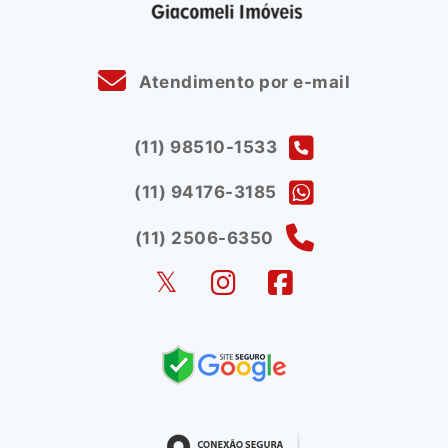
Atendimento por e-mail
(11) 98510-1533
(11) 94176-3185
(11) 2506-6350