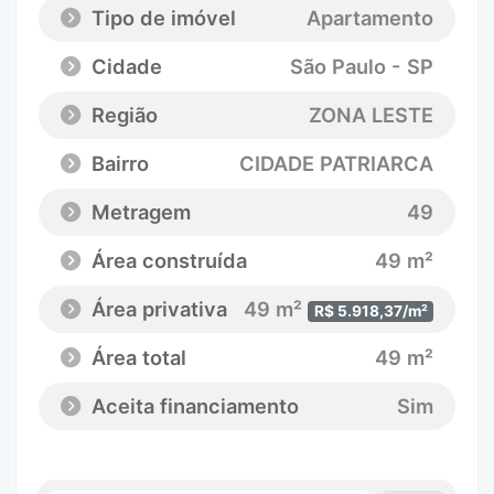
Tipo de imóvel
Apartamento
Cidade
São Paulo - SP
Região
ZONA LESTE
Bairro
CIDADE PATRIARCA
Metragem
49
Área construída
49 m²
Área privativa
49 m²
R$ 5.918,37/m²
Área total
49 m²
Aceita financiamento
Sim