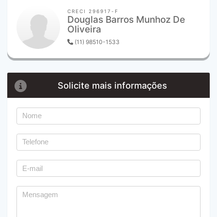
CRECI 296917-F
Douglas Barros Munhoz De
Oliveira
(11) 98510-1533
Solicite mais informações