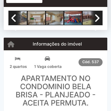
Previous
Next
Informações do imóvel
Cód.
537
2 quartos
1 Vaga coberta
APARTAMENTO NO
CONDOMINIO BELA
BRISA - PLANJEADO -
ACEITA PERMUTA.