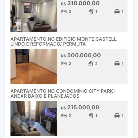
310.000,00
R$
2
1
1
APARTAMENTO NO EDIFICIO MONTE CASTELL
LINDO E REFORMADO/ PERMUTA
500.000,00
R$
2
2
1
APARTAMENTO NO CONDOMINIO CITY PARK I
ANDAR BAIXO E PLANEJADOS
215.000,00
R$
2
1
1