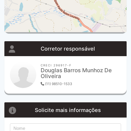
Corretor responsável
CRECI 296917-F
Douglas Barros Munhoz De
Oliveira
(11) 98510-1533
Solicite mais informações