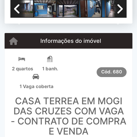
Previous
Next
Informações do imóvel
2 quartos
1 banh.
Cód.
680
1 Vaga coberta
CASA TERREA EM MOGI
DAS CRUZES COM VAGA
- CONTRATO DE COMPRA
E VENDA