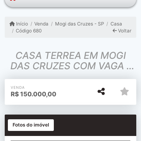
Início
Venda
Mogi das Cruzes - SP
Casa
Código 680
Voltar
CASA TERREA EM MOGI
DAS CRUZES COM VAGA -
CONTRATO DE COMPRA E
VENDA
VENDA
R$
150.000,00
Fotos do imóvel