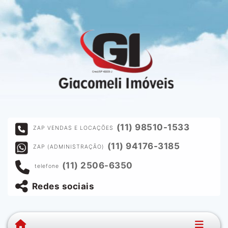
(11) 98510-1533
ZAP VENDAS E LOCAÇÕES
(11) 94176-3185
ZAP (ADMINISTRAÇÃO)
(11) 2506-6350
telefone
Redes sociais