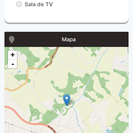
Sala de TV
Mapa
+
-