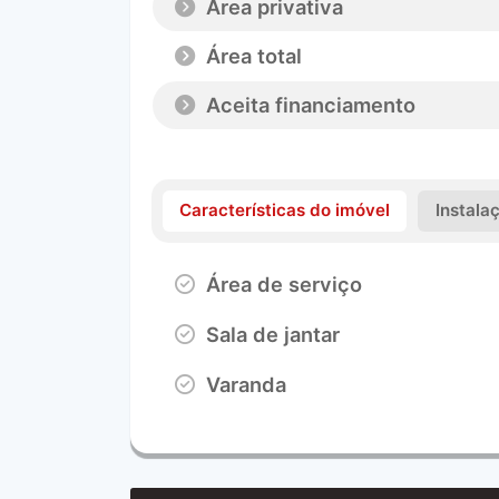
Área privativa
Área total
Aceita financiamento
Características do imóvel
Instala
Área de serviço
Sala de jantar
Varanda