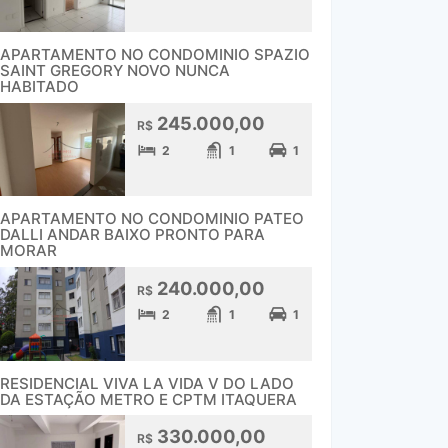
APARTAMENTO NO CONDOMINIO SPAZIO
SAINT GREGORY NOVO NUNCA
HABITADO
245.000,00
R$
2
1
1
APARTAMENTO NO CONDOMINIO PATEO
DALLI ANDAR BAIXO PRONTO PARA
MORAR
240.000,00
R$
2
1
1
RESIDENCIAL VIVA LA VIDA V DO LADO
DA ESTAÇÃO METRO E CPTM ITAQUERA
330.000,00
R$