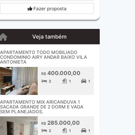
Fazer proposta
Veja também
APARTAMENTO TODO MOBILIADO
CONDOMINIO AIRY ANDAR BAIXO VILA
ANTONIETA
400.000,00
R$
2
1
1
APARTAMENTO MIX ARICANDUVA 1
SACADA GRANDE DE 2 DORM E VAGA
SEM PLANEJADOS.
285.000,00
R$
2
1
1