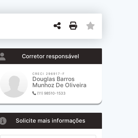
Corretor responsável
CRECI 296917-F
Douglas Barros
Munhoz De Oliveira
(11) 98510-1533
Solicite mais informações