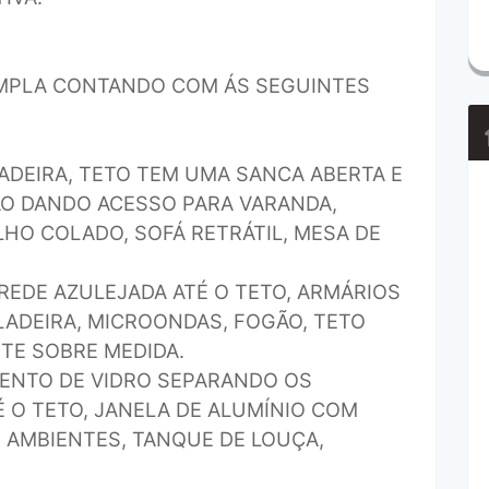
MPLA CONTANDO COM ÁS SEGUINTES
MADEIRA, TETO TEM UMA SANCA ABERTA E
ÃO DANDO ACESSO PARA VARANDA,
HO COLADO, SOFÁ RETRÁTIL, MESA DE
AREDE AZULEJADA ATÉ O TETO, ARMÁRIOS
LADEIRA, MICROONDAS, FOGÃO, TETO
TE SOBRE MEDIDA.
MENTO DE VIDRO SEPARANDO OS
 O TETO, JANELA DE ALUMÍNIO COM
 AMBIENTES, TANQUE DE LOUÇA,