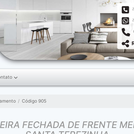
ntato
tamento
Código 905
IRA FECHADA DE FRENTE ME