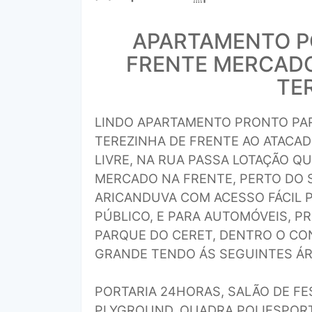
APARTAMENTO P
FRENTE MERCADO
TE
LINDO APARTAMENTO PRONTO PAR
TEREZINHA DE FRENTE AO ATACAD
LIVRE, NA RUA PASSA LOTAÇÃO Q
MERCADO NA FRENTE, PERTO DO 
ARICANDUVA COM ACESSO FÁCIL 
PÚBLICO, E PARA AUTOMÓVEIS, P
PARQUE DO CERET, DENTRO O C
GRANDE TENDO ÁS SEGUINTES ÁR
PORTARIA 24HORAS, SALÃO DE F
PLYGROUND, QUADRA POLIESPORT