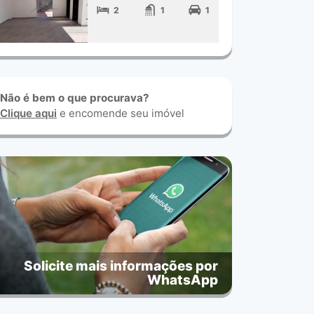
2
1
1
Não é bem o que procurava?
Clique aqui
e encomende seu imóvel
Solicite mais informações por
WhatsApp