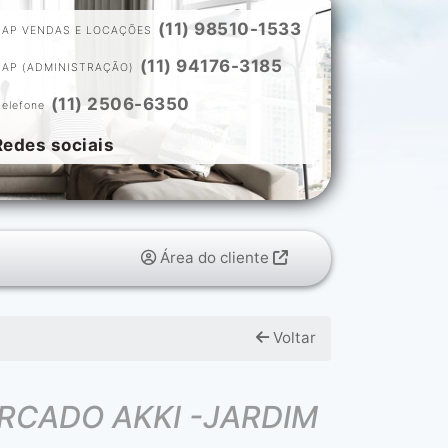
(11) 98510-1533
ZAP VENDAS E LOCAÇÕES
(11) 94176-3185
ZAP (ADMINISTRAÇÃO)
(11) 2506-6350
telefone
Redes sociais
Área do cliente
Voltar
RCADO AKKI -JARDIM