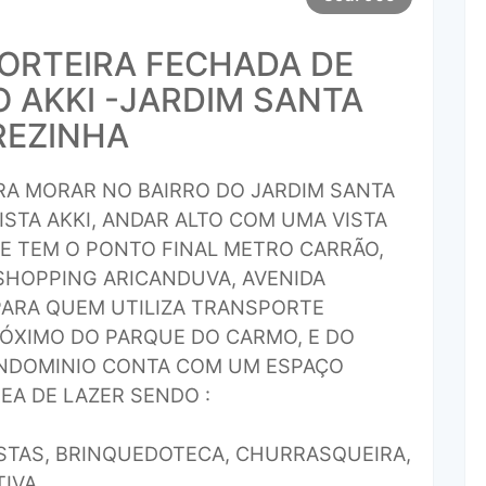
ORTEIRA FECHADA DE
 AKKI -JARDIM SANTA
REZINHA
A MORAR NO BAIRRO DO JARDIM SANTA
ISTA AKKI, ANDAR ALTO COM UMA VISTA
UE TEM O PONTO FINAL METRO CARRÃO,
SHOPPING ARICANDUVA, AVENIDA
PARA QUEM UTILIZA TRANSPORTE
RÓXIMO DO PARQUE DO CARMO, E DO
ONDOMINIO CONTA COM UM ESPAÇO
EA DE LAZER SENDO :
ESTAS, BRINQUEDOTECA, CHURRASQUEIRA,
IVA.