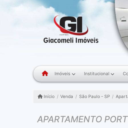
Imóveis
Institucional
Co
Início
Venda
São Paulo - SP
Apar
APARTAMENTO PORTE