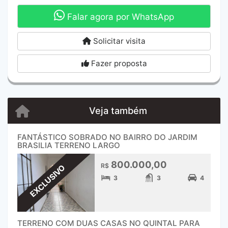
Falar agora por WhatsApp
Solicitar visita
Fazer proposta
Veja também
FANTÁSTICO SOBRADO NO BAIRRO DO JARDIM
BRASILIA TERRENO LARGO
800.000,00
R$
EXCLUSIVO
3
3
4
TERRENO COM DUAS CASAS NO QUINTAL PARA