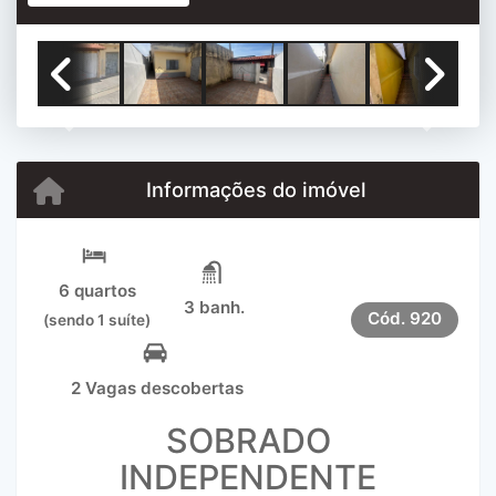
Previous
Next
Informações do imóvel
6 quartos
3 banh.
Cód.
920
(sendo 1 suíte)
2 Vagas descobertas
SOBRADO
INDEPENDENTE