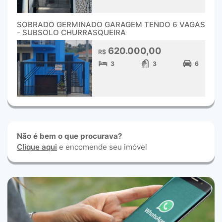
SOBRADO GERMINADO GARAGEM TENDO 6 VAGAS
- SUBSOLO CHURRASQUEIRA
620.000,00
R$
3
3
6
Não é bem o que procurava?
Clique aqui
e encomende seu imóvel