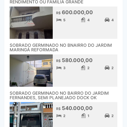
RENDIMENTO OU FAMILIA GRANDE
600.000,00
R$
5
4
4
SOBRADO GERMINADO NO BNAIRRO DO JARDIM
MARINGÁ REFORMADA
580.000,00
R$
3
2
2
SOBRADO GERMINADO NO BAIRRO DO JARDIM
FERNANDES, SEMI PLANEJADO DOCK OK
540.000,00
R$
2
1
2