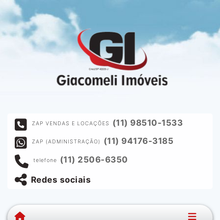
(11) 98510-1533
ZAP VENDAS E LOCAÇÕES
(11) 94176-3185
ZAP (ADMINISTRAÇÃO)
(11) 2506-6350
telefone
Redes sociais