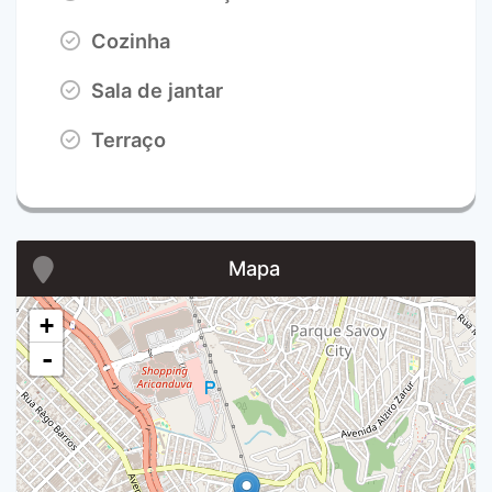
Cozinha
Sala de jantar
Terraço
Mapa
+
-