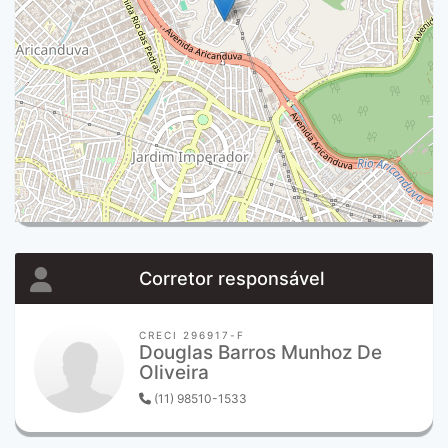
Corretor responsável
CRECI 296917-F
Douglas Barros Munhoz De
Oliveira
(11) 98510-1533