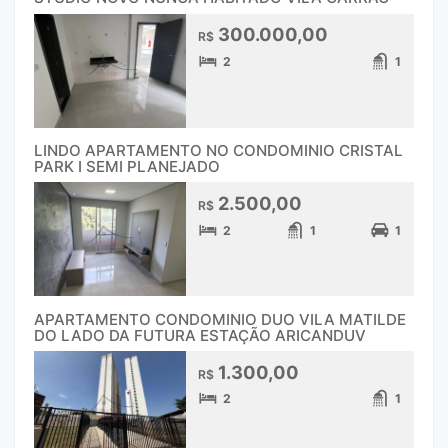
300.000,00
R$
2
1
LINDO APARTAMENTO NO CONDOMINIO CRISTAL
PARK I SEMI PLANEJADO
2.500,00
R$
2
1
1
APARTAMENTO CONDOMINIO DUO VILA MATILDE
DO LADO DA FUTURA ESTAÇÃO ARICANDUV
1.300,00
R$
2
1