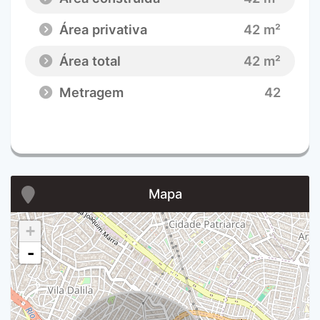
Área privativa
42 m²
Área total
42 m²
Metragem
42
Mapa
+
-