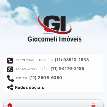
(11) 98510-1533
ZAP VENDAS E LOCAÇÕES
(11) 94176-3185
ZAP (ADMINISTRAÇÃO)
(11) 2506-6350
telefone
Redes sociais