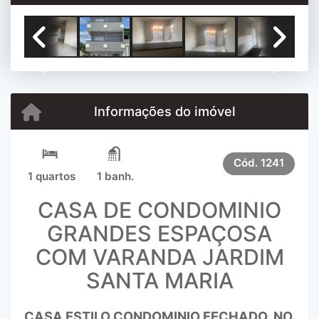
Previous
Next
Informações do imóvel
Cód.
1241
1 quartos
1 banh.
CASA DE CONDOMINIO
GRANDES ESPAÇOSA
COM VARANDA JARDIM
SANTA MARIA
CASA ESTILO CONDOMINIO FECHADO, NO