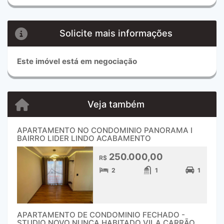
Solicite mais informações
Este imóvel está em negociação
Veja também
APARTAMENTO NO CONDOMINIO PANORAMA I
BAIRRO LIDER LINDO ACABAMENTO
250.000,00
R$
2
1
1
APARTAMENTO DE CONDOMINIO FECHADO -
STUDIO NOVO NUNCA HABITADO VILA CARRÃO