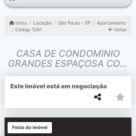
Início
Locação
São Paulo - SP
Apartamento
Código 1241
Voltar
CASA DE CONDOMINIO
GRANDES ESPAÇOSA COM
VARANDA JARDIM SANTA
MARIA
Este imóvel está em negociação
Fotos do imóvel