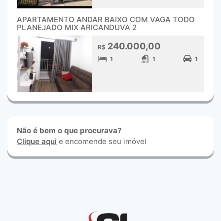
APARTAMENTO ANDAR BAIXO COM VAGA TODO
PLANEJADO MIX ARICANDUVA 2
240.000,00
R$
1
1
1
Não é bem o que procurava?
Clique aqui
e encomende seu imóvel