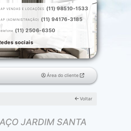
(11) 98510-1533
ZAP VENDAS E LOCAÇÕES
(11) 94176-3185
ZAP (ADMINISTRAÇÃO)
(11) 2506-6350
telefone
Redes sociais
Área do cliente
Voltar
AÇO JARDIM SANTA