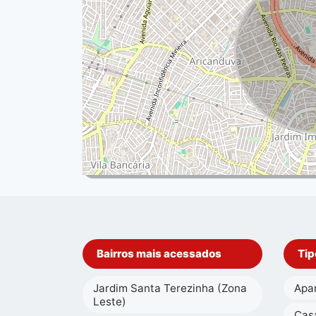
Bairros mais acessados
Tip
Jardim Santa Terezinha (Zona
Apa
Leste)
Cas