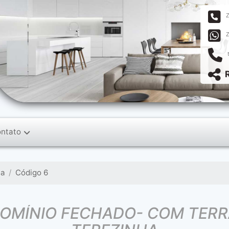
ntato
sa
Código 6
DOMÍNIO FECHADO- COM TERR