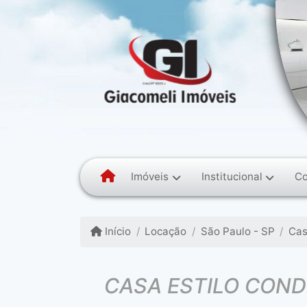
Imóveis
Institucional
Co
Início
Locação
São Paulo - SP
Ca
CASA ESTILO CON