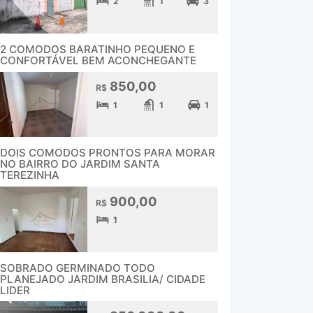
2
1
3
2 COMODOS BARATINHO PEQUENO E
CONFORTÁVEL BEM ACONCHEGANTE
850,00
R$
1
1
1
DOIS COMODOS PRONTOS PARA MORAR
NO BAIRRO DO JARDIM SANTA
TEREZINHA
900,00
R$
1
SOBRADO GERMINADO TODO
PLANEJADO JARDIM BRASILIA/ CIDADE
LIDER