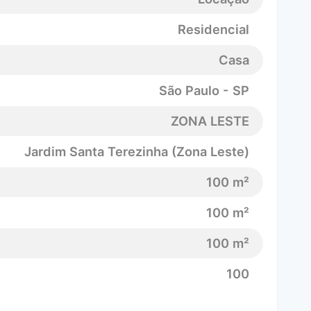
Residencial
Casa
São Paulo - SP
ZONA LESTE
Jardim Santa Terezinha (Zona Leste)
100 m²
100 m²
100 m²
100