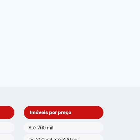
Imóveis por preço
Até 200 mil
De 200 mil até 300 mil