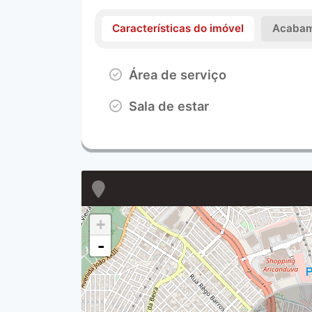
Características do imóvel
Acabam
Área de serviço
Sala de estar
+
-