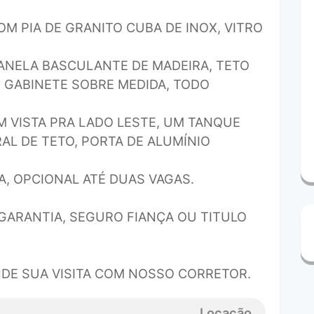
M PIA DE GRANITO CUBA DE INOX, VITRO
JANELA BASCULANTE DE MADEIRA, TETO
M GABINETE SOBRE MEDIDA, TODO
M VISTA PRA LADO LESTE, UM TANQUE
AL DE TETO, PORTA DE ALUMÍNIO
, OPCIONAL ATÉ DUAS VAGAS.
GARANTIA, SEGURO FIANÇA OU TITULO
DE SUA VISITA COM NOSSO CORRETOR.
Locação