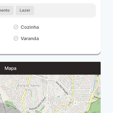
ento
Lazer
Cozinha
Varanda
Mapa