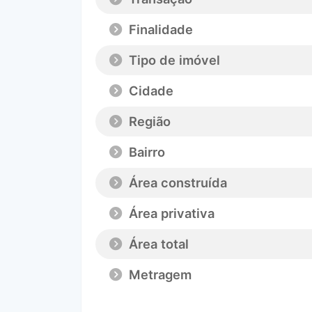
Finalidade
Tipo de imóvel
Cidade
Região
Bairro
Área construída
Área privativa
Área total
Metragem