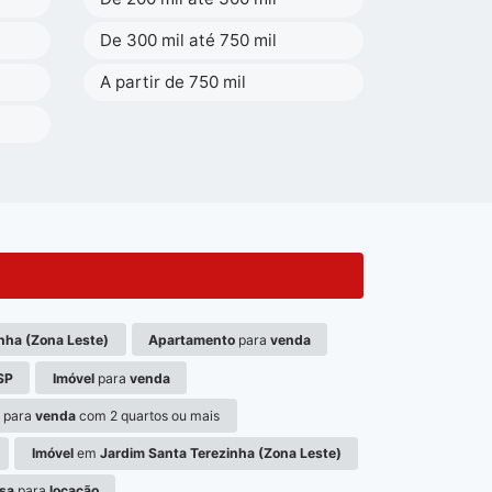
De 300 mil até 750 mil
A partir de 750 mil
nha (Zona Leste)
Apartamento
para
venda
SP
Imóvel
para
venda
o
para
venda
com 2 quartos ou mais
Imóvel
em
Jardim Santa Terezinha (Zona Leste)
sa
para
locação